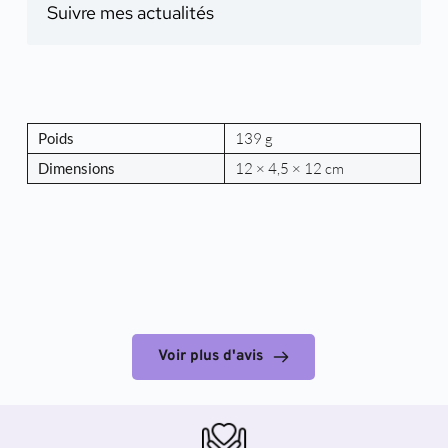
Suivre mes actualités
Poids
139 g
Dimensions
12 × 4,5 × 12 cm
Voir plus d'avis