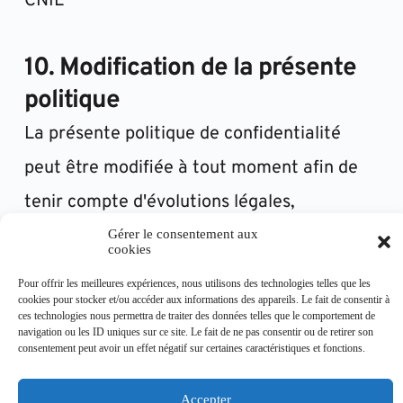
CNIL
10. Modification de la présente 
politique
La présente politique de confidentialité 
peut être modifiée à tout moment afin de 
tenir compte d'évolutions légales, 
techniques ou organisationnelles.
Gérer le consentement aux
cookies
La version en vigueur est celle publiée sur 
Pour offrir les meilleures expériences, nous utilisons des technologies telles que les
cookies pour stocker et/ou accéder aux informations des appareils. Le fait de consentir à
le site.
ces technologies nous permettra de traiter des données telles que le comportement de
navigation ou les ID uniques sur ce site. Le fait de ne pas consentir ou de retirer son
consentement peut avoir un effet négatif sur certaines caractéristiques et fonctions.
Accepter