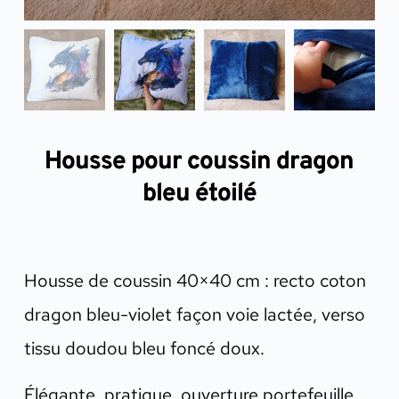
Housse pour coussin dragon
bleu étoilé
Housse de coussin 40×40 cm : recto coton
dragon bleu-violet façon voie lactée, verso
tissu doudou bleu foncé doux.
Élégante, pratique, ouverture portefeuille.