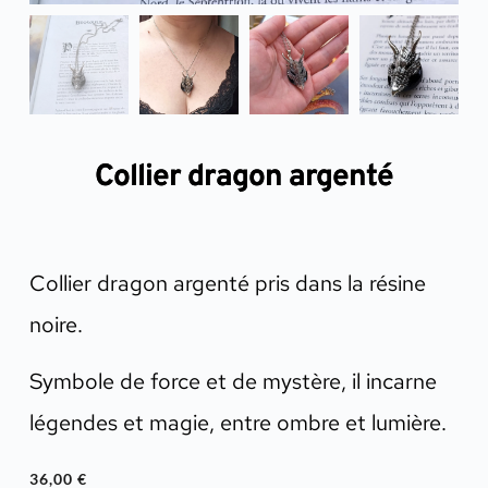
Collier dragon argenté
Collier dragon argenté pris dans la résine
noire.
Symbole de force et de mystère, il incarne
légendes et magie, entre ombre et lumière.
36,00
€